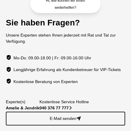
Hi, wie können wir Ihnen
weiterhelfen?
Sie haben Fragen?
Unsere Experten stehen Ihnen jederzeit mit Rat und Tat zur
Verfügung.
Mo-Do: 09.00-18.00 | Fr: 09.00-16:00 Uhr
Langjährige Erfahrung als Kundenbetreuer für VIP-Tickets
Kostenlose Beratung von Experten
Experte(n)
Kostenlose Service Hotline
Amelie & Jendrik
040 376 77 777
􀆊
E-Mail senden
􀈠