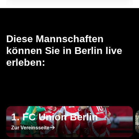
Diese Mannschaften
können Sie in Berlin live
erleben:
1. FC Union Berlin
􀄫
Zur Vereinsseite