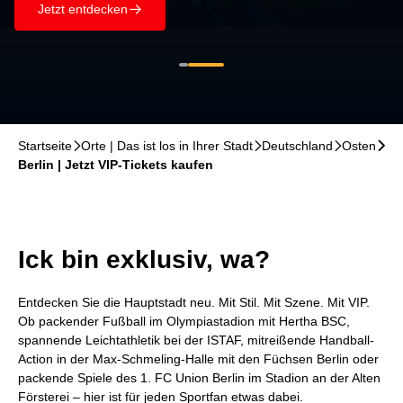
Jetzt entdecken
􀄫
Startseite
􀆊
Orte | Das ist los in Ihrer Stadt
􀆊
Deutschland
􀆊
Osten
􀆊
Berlin | Jetzt VIP-Tickets kaufen
Ick bin exklusiv, wa?
Entdecken Sie die Hauptstadt neu. Mit Stil. Mit Szene. Mit VIP.
Ob packender Fußball im Olympiastadion mit Hertha BSC,
spannende Leichtathletik bei der ISTAF, mitreißende Handball-
Action in der Max-Schmeling-Halle mit den Füchsen Berlin oder
packende Spiele des 1. FC Union Berlin im Stadion an der Alten
Försterei – hier ist für jeden Sportfan etwas dabei.