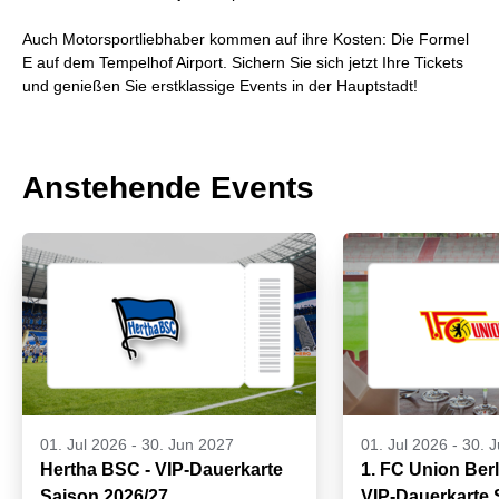
Auch Motorsportliebhaber kommen auf ihre Kosten: Die Formel
E auf dem Tempelhof Airport. Sichern Sie sich jetzt Ihre Tickets
und genießen Sie erstklassige Events in der Hauptstadt!
Anstehende Events
01. Jul 2026
-
30. Jun 2027
01. Jul 2026
-
30. 
Hertha BSC - VIP-Dauerkarte
1. FC Union Berl
Saison 2026/27
VIP-Dauerkarte 