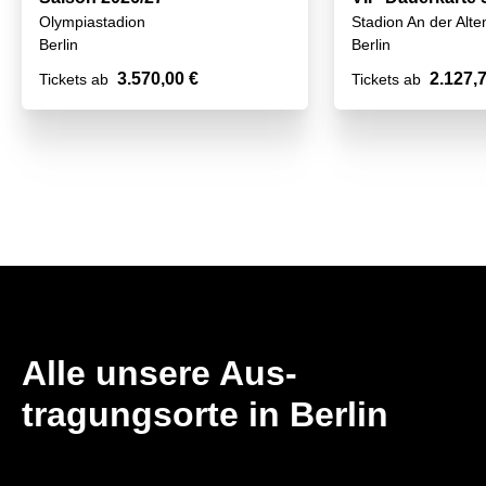
Olympiastadion
Stadion An der Alte
2026/27
Berlin
Berlin
3.570,00 €
2.127,
Tickets ab
Tickets ab
Alle unsere Aus­
tragungsorte in Berlin