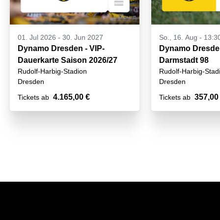
01. Jul 2026
-
30. Jun 2027
So., 16. Aug - 13:3
Dynamo Dresden - VIP-
Dynamo Dresden
Dauerkarte Saison 2026/27
Darmstadt 98
Rudolf-Harbig-Stadion
Rudolf-Harbig-Stad
Dresden
Dresden
4.165,00 €
357,00
Tickets ab
Tickets ab