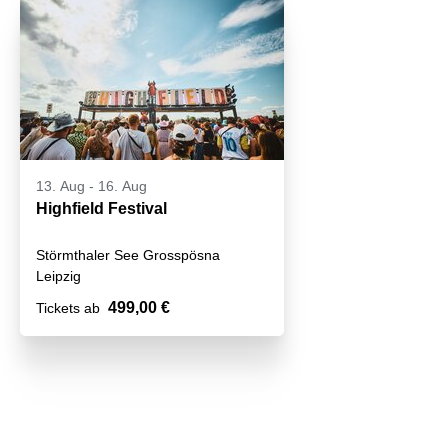
13. Aug
-
16. Aug
Highfield Festival
Störmthaler See Grosspösna
Leipzig
499,00 €
Tickets ab