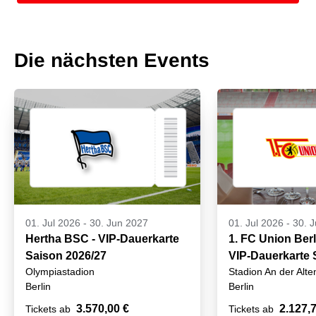
Die nächsten Events
01. Jul 2026
-
30. Jun 2027
01. Jul 2026
-
30. 
Hertha BSC - VIP-Dauerkarte
1. FC Union Berl
Saison 2026/27
VIP-Dauerkarte 
Olympiastadion
Stadion An der Alte
2026/27
Berlin
Berlin
3.570,00 €
2.127,
Tickets ab
Tickets ab