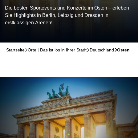
Die besten Sportevents und Konzerte im Osten – erleben
Sie Highlights in Berlin, Leipzig und Dresden in
erstklassigen Arenen!
Startseite
􀆊
Orte | Das ist los in Ihrer Stadt
􀆊
Deutschland
􀆊
Osten