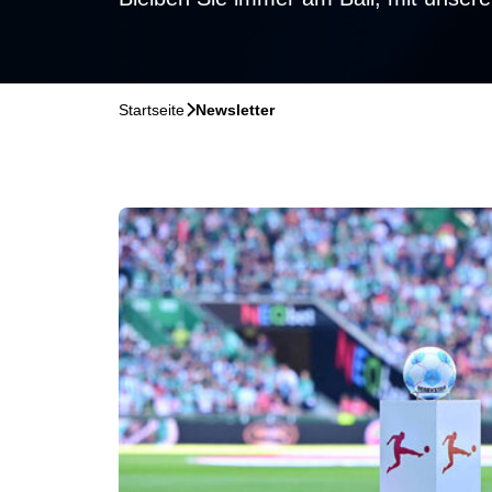
Startseite
􀆊
Newsletter