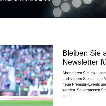
Bleiben Sie a
Newsletter f
Abonnieren Sie jetzt uns
und sichern Sie sich die 
neue Premium-Events und 
werden. So verpassen Sie
sein!