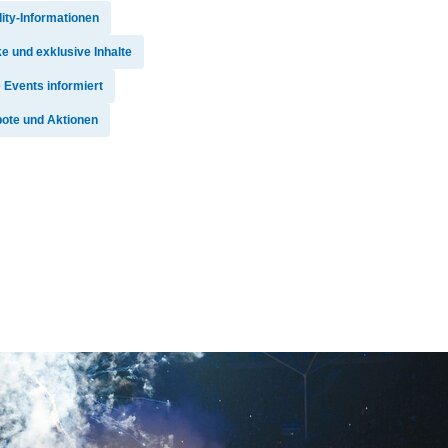
lity-Informationen
e und exklusive Inhalte
 Events informiert
bote und Aktionen