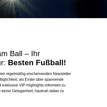
m Ball – Ihr
ür:
Besten Fußball!
eren regelmäßig erscheinenden Newsletter
Möglichkeit, als Erster über spannende
exklusive VIP-Highlights informiert zu
 keine Gelegenheit, hautnah dabei zu