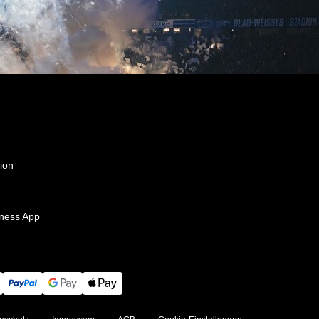
ion
ness App