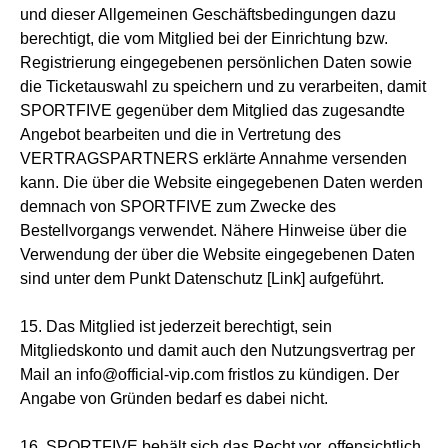
und dieser Allgemeinen Geschäftsbedingungen dazu
berechtigt, die vom Mitglied bei der Einrichtung bzw.
Registrierung eingegebenen persönlichen Daten sowie
die Ticketauswahl zu speichern und zu verarbeiten, damit
SPORTFIVE gegenüber dem Mitglied das zugesandte
Angebot bearbeiten und die in Vertretung des
VERTRAGSPARTNERS erklärte Annahme versenden
kann. Die über die Website eingegebenen Daten werden
demnach von SPORTFIVE zum Zwecke des
Bestellvorgangs verwendet. Nähere Hinweise über die
Verwendung der über die Website eingegebenen Daten
sind unter dem Punkt Datenschutz [Link] aufgeführt.
15. Das Mitglied ist jederzeit berechtigt, sein
Mitgliedskonto und damit auch den Nutzungsvertrag per
Mail an info@official-vip.com fristlos zu kündigen. Der
Angabe von Gründen bedarf es dabei nicht.
16. SPORTFIVE behält sich das Recht vor, offensichtlich