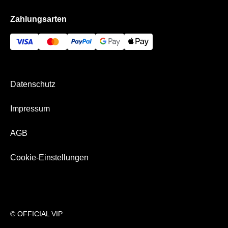
Das Olympiastadion
Impressum
Zahlungsarten
Die VIP Bereiche
Bezahlung & Versand
Hertha BSC Business App
Datenschutz
Impressum
AGB
Cookie-Einstellungen
© OFFICIAL VIP