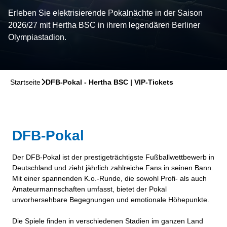
Erleben Sie elektrisierende Pokalnächte in der Saison
2026/27 mit Hertha BSC in ihrem legendären Berliner
Olympiastadion.
Startseite
􀆊
DFB-Pokal - Hertha BSC | VIP-Tickets
DFB-Pokal
Der DFB-Pokal ist der prestigeträchtigste Fußballwettbewerb in
Deutschland und zieht jährlich zahlreiche Fans in seinen Bann.
Mit einer spannenden K.o.-Runde, die sowohl Profi- als auch
Amateurmannschaften umfasst, bietet der Pokal
unvorhersehbare Begegnungen und emotionale Höhepunkte.
Die Spiele finden in verschiedenen Stadien im ganzen Land