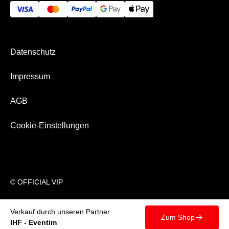
Impressum
Kontakt
Bezahlung & Versand
Newsletter
Datenschutz
Über Uns
Impressum
AGB
Cookie-Einstellungen
© OFFICIAL VIP
Verkauf durch unseren Partner
Zum Shop
􀄫
IHF - Eventim