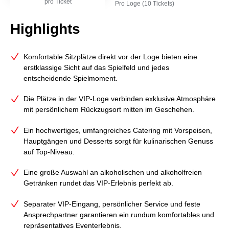
pro Ticket
Pro Loge (10 Tickets)
Highlights
Komfortable Sitzplätze direkt vor der Loge bieten eine
erstklassige Sicht auf das Spielfeld und jedes
entscheidende Spielmoment.
Die Plätze in der VIP‑Loge verbinden exklusive Atmosphäre
mit persönlichem Rückzugsort mitten im Geschehen.
Ein hochwertiges, umfangreiches Catering mit Vorspeisen,
Hauptgängen und Desserts sorgt für kulinarischen Genuss
auf Top‑Niveau.
Eine große Auswahl an alkoholischen und alkoholfreien
Getränken rundet das VIP‑Erlebnis perfekt ab.
Separater VIP‑Eingang, persönlicher Service und feste
Ansprechpartner garantieren ein rundum komfortables und
repräsentatives Eventerlebnis.