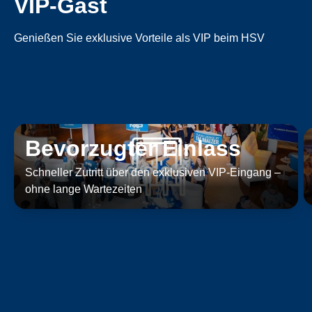
VIP-Gast
Genießen Sie exklusive Vorteile als VIP beim HSV
Bevorzugter Einlass
Schneller Zutritt über den exklusiven VIP-Eingang –
ohne lange Wartezeiten