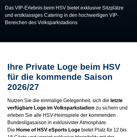
Das VIP-Erlebnis beim HSV bietet exklusive Sitzplätze
und erstklassiges Catering in den hochwertigen VIP-
Bereichen des Volksparkstadions
Ihre Private Loge beim HSV
für die kommende Saison
2026/27
Nutzen Sie die einmalige Gelegenheit, sich die
letzte
verfügbare Loge im Volksparkstadion
zu sichern und
erleben Sie alle HSV-Heimspiele der kommenden
Bundesligasaison in exklusivster Atmosphäre.
Die
Home of HSV eSports Loge
bietet Platz für 12 bis