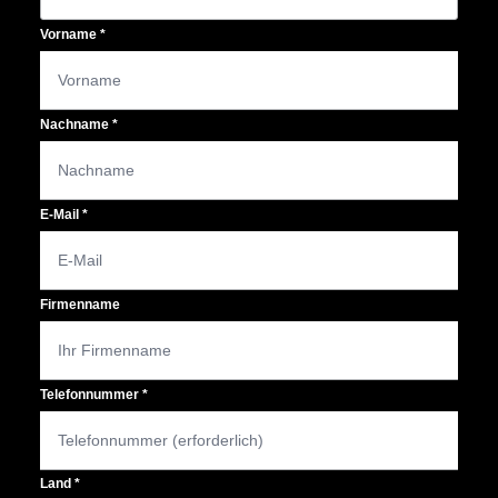
Vorname
*
Nachname
*
E-Mail
*
Firmenname
Telefonnummer
*
Land
*