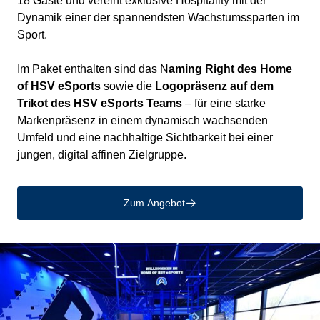
18 Gäste und vereint exklusive Hospitality mit der
Dynamik einer der spannendsten Wachstumssparten im
Sport.
Im Paket enthalten sind das N
aming Right des Home
of HSV eSports
sowie die
Logopräsenz auf dem
Trikot des HSV eSports Teams
– für eine starke
Markenpräsenz in einem dynamisch wachsenden
Umfeld und eine nachhaltige Sichtbarkeit bei einer
jungen, digital affinen Zielgruppe.
Zum Angebot
􀄫