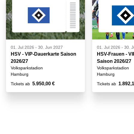
01. Jul 2026
-
30. Jun 2027
01. Jul 2026
-
30. 
HSV - VIP-Dauerkarte Saison
HSV-Frauen - VI
2026/27
Saison 2026/27
Volksparkstadion
Volksparkstadion
Hamburg
Hamburg
5.950,00 €
1.892,
Tickets ab
Tickets ab